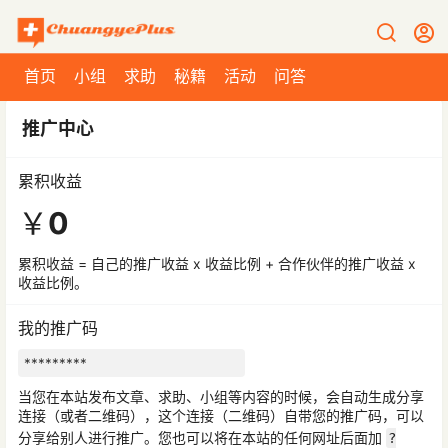
首页
小组
求助
秘籍
活动
问答
推广中心
累积收益
￥
0
累积收益 = 自己的推广收益 x 收益比例 + 合作伙伴的推广收益 x
收益比例。
我的推广码
当您在本站发布文章、求助、小组等内容的时候，会自动生成分享
连接（或者二维码），这个连接（二维码）自带您的推广码，可以
分享给别人进行推广。您也可以将在本站的任何网址后面加
?